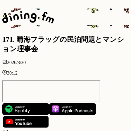
171
.
晴海フラッグの民泊問題とマンシ
ョン理事会
2026/3/30
30:12