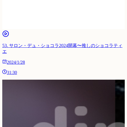
53
.
サロン・デュ・ショコラ2024開幕〜推しのショコラティ
エ
2024/1/28
31:30