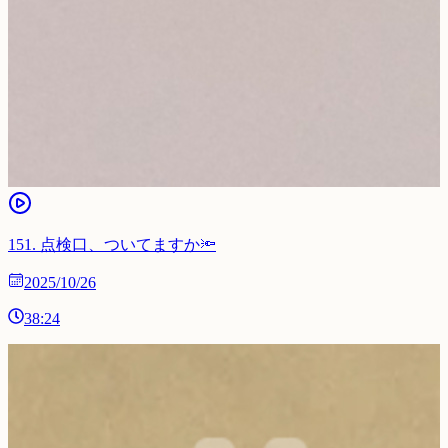
151
.
点検口、ついてますか🔦
2025/10/26
38:24