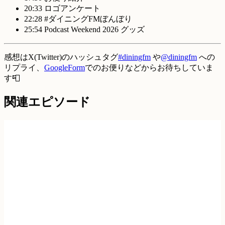
20:33 ロゴアンケート
22:28 #ダイニングFMぼんぼり
25:54 Podcast Weekend 2026 グッズ
感想はX(Twitter)のハッシュタグ
#diningfm
や
@diningfm
への
リプライ、
GoogleForm
でのお便りなどからお待ちしていま
す📮
関連エピソード