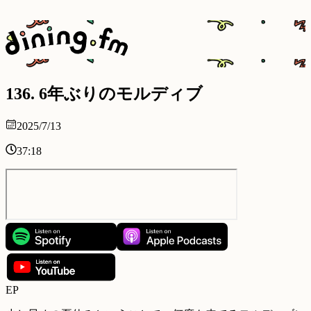
136
.
6年ぶりのモルディブ
2025/7/13
37:18
EP