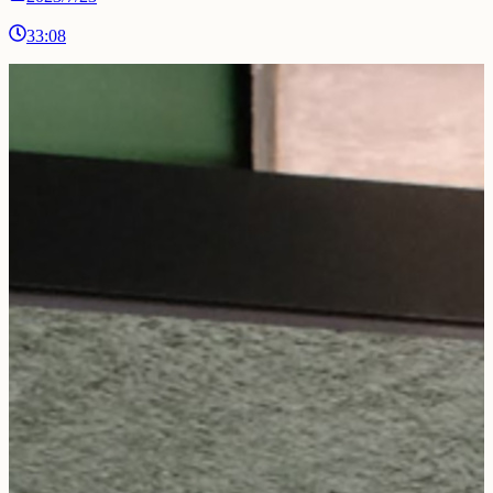
33:08