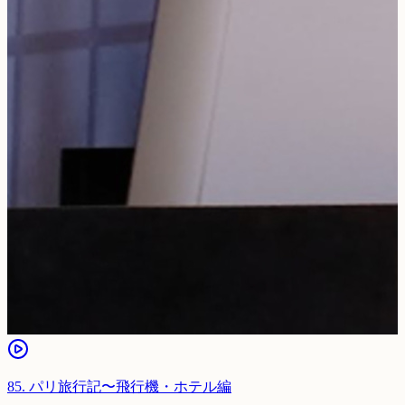
85
.
パリ旅行記〜飛行機・ホテル編