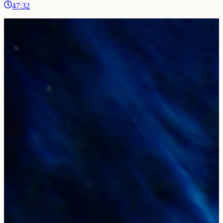
47:32