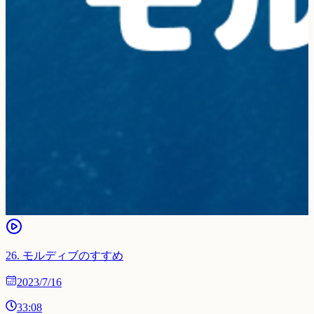
26
.
モルディブのすすめ
2023/7/16
33:08