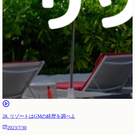
28
.
リゾートはGMの経歴を調べよ
2023/7/30