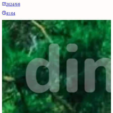
2024/9/8
41:04